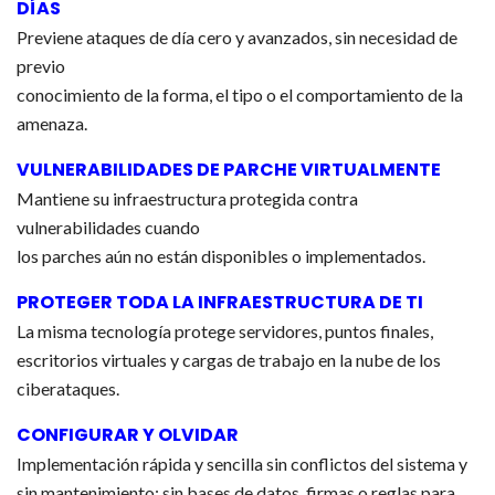
DÍAS
Previene ataques de día cero y avanzados, sin necesidad de
previo
conocimiento de la forma, el tipo o el comportamiento de la
amenaza.
VULNERABILIDADES DE PARCHE VIRTUALMENTE
Mantiene su infraestructura protegida contra
vulnerabilidades cuando
los parches aún no están disponibles o implementados.
PROTEGER TODA LA INFRAESTRUCTURA DE TI
La misma tecnología protege servidores, puntos finales,
escritorios virtuales y cargas de trabajo en la nube de los
ciberataques.
CONFIGURAR Y OLVIDAR
Implementación rápida y sencilla sin conflictos del sistema y
sin mantenimiento: sin bases de datos, firmas o reglas para