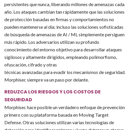
persistentes que nunca, liberando millones de amenazas cada
año. Los ataques cambian tan rápidamente que las soluciones
de protección basadas en firmas y comportamientos no
pueden mantenerse al día; incluso las soluciones sofisticadas
de búsqueda de amenazas de AI / ML simplemente persiguen
más rápido. Los adversarios utilizan su profundo
conocimiento del entorno objetivo para desarrollar ataques
sigilosos y altamente dirigidos, empleando polimorfismo,
ofuscación, cifrado y otras
técnicas avanzadas para evadir los mecanismos de seguridad.
Morphisec siempre va un paso por delante.
REDUZCA LOS RIESGOS Y LOS COSTOS DE
SEGURIDAD
Morphisec hace posible un verdadero enfoque de prevención
primero con su plataforma basada en Moving Target
Defense. Otras soluciones utilizan varias tecnologías de
detección para identificar primero y luego detener un ataque.