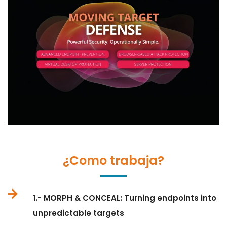
¿Como trabaja?
1.- MORPH & CONCEAL: Turning endpoints into
unpredictable targets