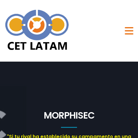
MORPHISEC
"Si tu rival ha establecido su campamento en una