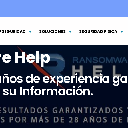
RSEGURIDAD
SOLUCIONES
SEGURIDAD FISICA
e Help
ños de experiencia ga
 su Información.