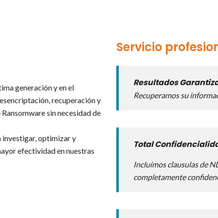
Servicio profesio
Resultados Garantiz
ima generación y en el
Recuperamos su informaci
desencriptación, recuperación y
ue Ransomware sin necesidad de
investigar, optimizar y
Total Confidencialid
ayor efectividad en nuestras
Incluímos clausulas de N
completamente confidenc