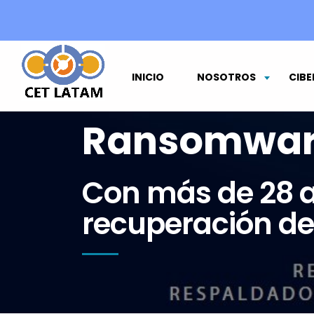
INICIO
NOSOTROS
CIBE
Ransomwar
Con más de 28 a
recuperación de