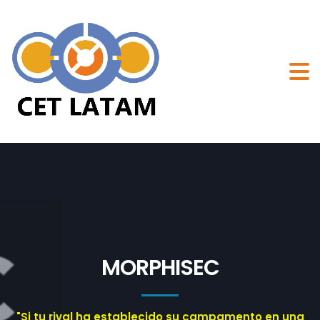
MORPHISEC
"Si tu rival ha establecido su campamento en una