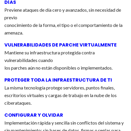
DÍAS
Previene ataques de día cero y avanzados, sin necesidad de
previo
conocimiento de la forma, el tipo o el comportamiento de la
amenaza.
VULNERABILIDADES DE PARCHE VIRTUALMENTE
Mantiene su infraestructura protegida contra
vulnerabilidades cuando
los parches aún no están disponibles o implementados.
PROTEGER TODA LA INFRAESTRUCTURA DE TI
La misma tecnología protege servidores, puntos finales,
escritorios virtuales y cargas de trabajo en la nube de los
ciberataques.
CONFIGURAR Y OLVIDAR
Implementación rápida y sencilla sin conflictos del sistema y
sin mantenimiento: sin bases de datos, firmas o reglas para