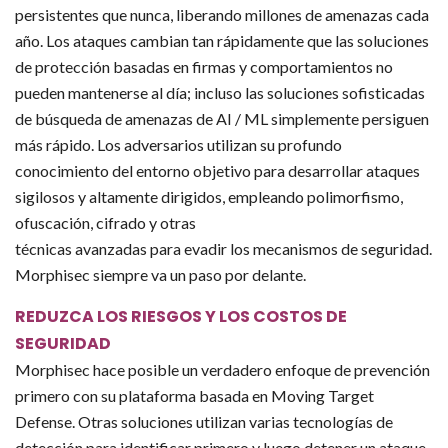
persistentes que nunca, liberando millones de amenazas cada
año. Los ataques cambian tan rápidamente que las soluciones
de protección basadas en firmas y comportamientos no
pueden mantenerse al día; incluso las soluciones sofisticadas
de búsqueda de amenazas de AI / ML simplemente persiguen
más rápido. Los adversarios utilizan su profundo
conocimiento del entorno objetivo para desarrollar ataques
sigilosos y altamente dirigidos, empleando polimorfismo,
ofuscación, cifrado y otras
técnicas avanzadas para evadir los mecanismos de seguridad.
Morphisec siempre va un paso por delante.
REDUZCA LOS RIESGOS Y LOS COSTOS DE
SEGURIDAD
Morphisec hace posible un verdadero enfoque de prevención
primero con su plataforma basada en Moving Target
Defense. Otras soluciones utilizan varias tecnologías de
detección para identificar primero y luego detener un ataque.