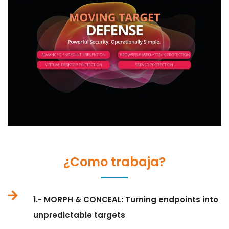
¿Como trabaja?
1.- MORPH & CONCEAL: Turning endpoints into
unpredictable targets