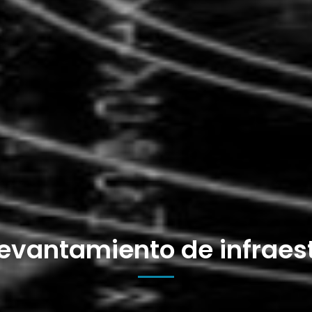
levantamiento de infraest