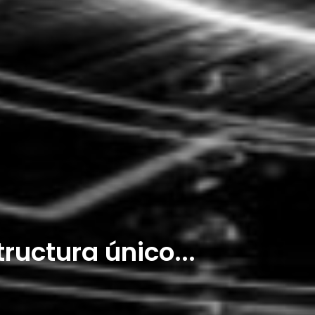
ructura único...